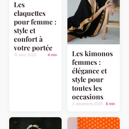
Les
claquettes
pour femme :
style et
confort à
votre portée
Les kimonos
15 avril 2025
4 min
femmes :
élégance et
style pour
toutes les
occasions
3 décembre 2025
8 min