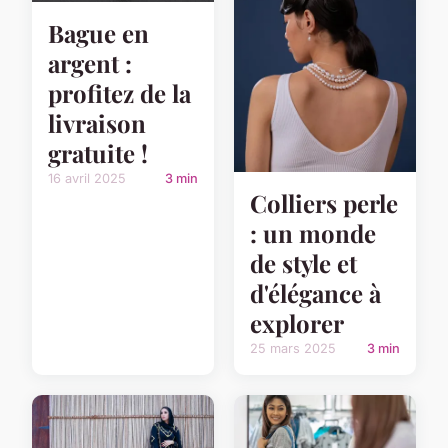
Bague en
argent :
profitez de la
livraison
gratuite !
16 avril 2025
3 min
Colliers perle
: un monde
de style et
d'élégance à
explorer
25 mars 2025
3 min