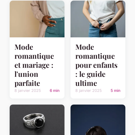
Mode
Mode
romantique
romantique
et mariage :
pour enfants
l'union
: le guide
parfaite
ultime
8 janvier 2025
6 min
8 janvier 2025
5 min